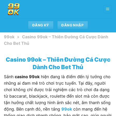
Bỏ
qua
nội
dung
ĐĂNG KÝ
ĐĂNG NHẬP
99ok
»
Casino 99ok – Thiên Đường Cá Cược Dành
Cho Bet Thủ
Casino 99ok – Thiên Đường Cá Cược
Dành Cho Bet Thủ
Sảnh
casino 99ok
hiện đang là điểm đến lý tưởng cho
những ai đam mê trò chơi trực tuyến. Tại đây, người
chơi không chỉ được trải nghiệm các trò chơi đa dạng
từ baccarat, blackjack, roulette đến slot mà còn được
tận hưởng chất lượng hình ảnh sắc nét, âm thanh sống
động. Bên cạnh đó, nền tảng
99ok
còn mang đến hệ
thống giao dịch nhanh chóng, bảo mật cao, giúp người