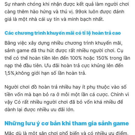
Sự nhanh chóng khi nhận được kết quả làm người chơi
càng thêm hào hứng và thú vị. 99ok luôn được đánh
giá là một nhà cái uy tín và minh bạch nhất.
Các chương trình khuyến mãi có tỉ lệ hoàn trả cao
Bằng việc xây dựng nhiều chương trình khuyến mãi,
sảnh game đã thu hút được rất nhiều người chơi. Cụ
thể có thể hoàn tiền lên đến 100% hoặc 150% trong lần
nạp thẻ đầu tiên. Ưu đãi hoàn trả cực khủng lên đến
1,5%,không giới hạn số lần hoàn trả.
Người chơi đồ hoàn trả nhiều hay ít phụ thuộc vào số
tiền vốn mà bạn bỏ ra ở mỗi một lần cá cược. Chính vì
vậy Có rất nhiều người chơi đã bỏ vốn khá nhiều để
dành lại được nhiều ưu đãi lớn.
Những lưu ý cơ bản khi tham gia sảnh game
Mặc dù là một sân chơi phổ biến và có nhiều ưu điểm,