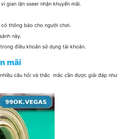
i gian lận sseer nhận khuyến mãi.
g có thông báo cho người chơi.
sảnh này.
 trong điều khoản sử dụng tài khoản.
ến mãi
a nhiều câu hỏi và thắc mắc cần được giải đáp như