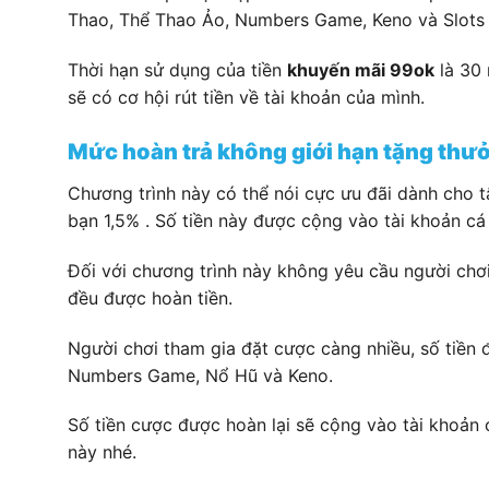
Thao, Thể Thao Ảo, Numbers Game, Keno và Slots
Thời hạn sử dụng của tiền
khuyến mãi 99ok
là 30 
sẽ có cơ hội rút tiền về tài khoản của mình.
Mức hoàn trả không giới hạn tặng thưở
Chương trình này có thể nói cực ưu đãi dành cho t
bạn 1,5% . Số tiền này được cộng vào tài khoản cá
Đối với chương trình này không yêu cầu người chơ
đều được hoàn tiền.
Người chơi tham gia đặt cược càng nhiều, số tiền
Numbers Game, Nổ Hũ và Keno.
Số tiền cược được hoàn lại sẽ cộng vào tài khoản 
này nhé.