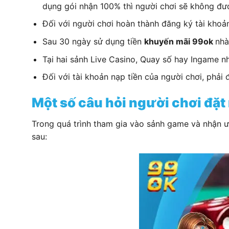
dụng gói nhận 100% thì người chơi sẽ không đư
Đối với người chơi hoàn thành đăng ký tài khoản
Sau 30 ngày sử dụng tiền
khuyến mãi 99ok
nhà
Tại hai sảnh Live Casino, Quay số hay Ingame n
Đối với tài khoản nạp tiền của người chơi, phải
Một số câu hỏi người chơi đặt
Trong quá trình tham gia vào sảnh game và nhận ưu
sau: