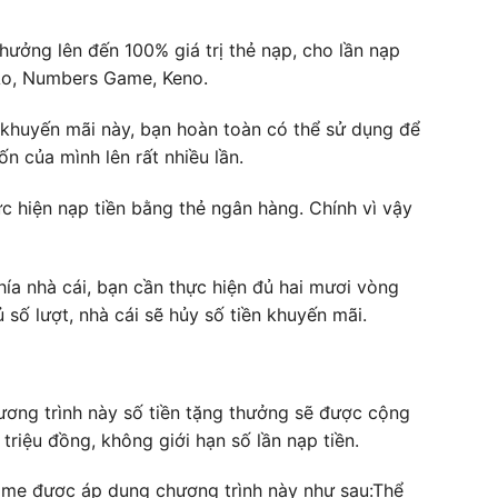
hưởng lên đến 100% giá trị thẻ nạp, cho lần nạp
 Ảo, Numbers Game, Keno.
n khuyến mãi này, bạn hoàn toàn có thể sử dụng để
n của mình lên rất nhiều lần.
ực hiện nạp tiền bằng thẻ ngân hàng. Chính vì vậy
hía nhà cái, bạn cần thực hiện đủ hai mươi vòng
số lượt, nhà cái sẽ hủy số tiền khuyến mãi.
ương trình này số tiền tặng thưởng sẽ được cộng
triệu đồng, không giới hạn số lần nạp tiền.
game được áp dụng chương trình này như sau:Thể