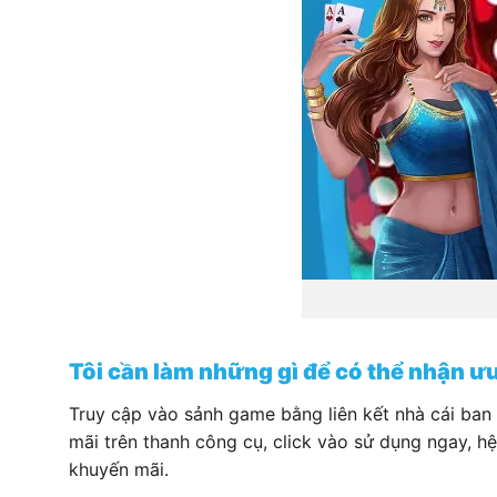
Tôi cần làm những gì để có thể nhận ưu
Truy cập vào sảnh game bằng liên kết nhà cái ban
mãi trên thanh công cụ, click vào sử dụng ngay, h
khuyến mãi.