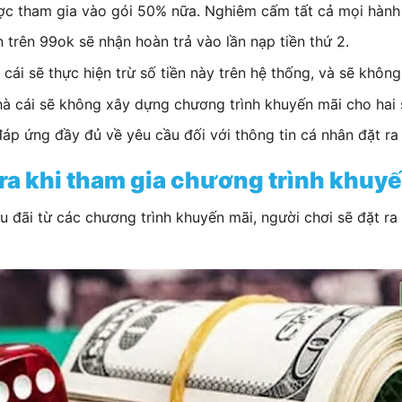
ợc tham gia vào gói 50% nữa. Nghiêm cấm tất cả mọi hành v
 trên 99ok sẽ nhận hoàn trả vào lần nạp tiền thứ 2.
 cái sẽ thực hiện trừ số tiền này trên hệ thống, và sẽ khôn
hà cái sẽ không xây dựng chương trình khuyến mãi cho hai 
 đáp ứng đầy đủ về yêu cầu đối với thông tin cá nhân đặt ra
 ra khi tham gia chương trình khuy
 đãi từ các chương trình khuyến mãi, người chơi sẽ đặt r