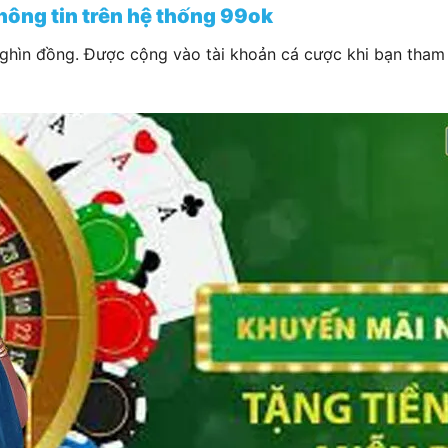
hông tin trên hệ thống 99ok
ghìn đồng. Được cộng vào tài khoản cá cược khi bạn tham 