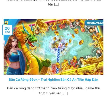
tên [...]
26
Th2
Bắn Cá Rồng 99ok – Trải Nghiệm Bắn Cá Ăn Tiền Hấp Dẫn
Bắn cá rồng đang trở thành hiện tượng được nhiều game thủ
trực tuyến săn [...]