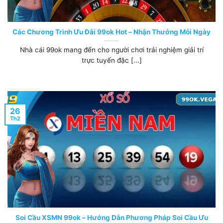
Các Chương Trình Ưu Đãi 99ok Hot – Nhận Thưởng Mỗi Ngày
Nhà cái 99ok mang đến cho người chơi trải nghiệm giải trí
trực tuyến đặc [...]
26
Th2
Soi Cầu XSMN 99ok – Hướng Dẫn Phương Pháp Soi Cầu Ưu