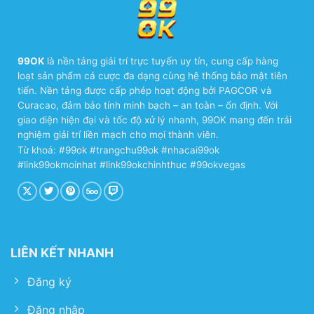
99OK
là nền tảng giải trí trực tuyến uy tín, cung cấp hàng
loạt sản phẩm cá cược đa dạng cùng hệ thống bảo mật tiên
tiến. Nền tảng được cấp phép hoạt động bởi PAGCOR và
Curacao, đảm bảo tính minh bạch – an toàn – ổn định. Với
giao diện hiện đại và tốc độ xử lý nhanh, 99OK mang đến trải
nghiệm giải trí liền mạch cho mọi thành viên.
Từ khoá: #99ok #trangchu99ok #nhacai99ok
#link99okmoinhat #link99okchinhthuc #99okvegas
LIÊN KẾT NHANH
Đăng ký
Đăng nhập