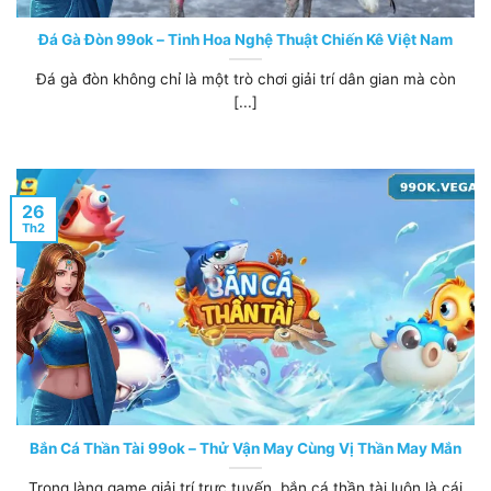
Đá Gà Đòn 99ok – Tinh Hoa Nghệ Thuật Chiến Kê Việt Nam
Đá gà đòn không chỉ là một trò chơi giải trí dân gian mà còn
[...]
26
Th2
Bắn Cá Thần Tài 99ok – Thử Vận May Cùng Vị Thần May Mắn
Trong làng game giải trí trực tuyến, bắn cá thần tài luôn là cái