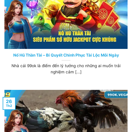
Nổ Hũ Thần Tài – Bí Quyết Chinh Phục Tài Lộc Mỗi Ngày
Nhà cái 99ok là điểm đến lý tưởng cho những ai muốn trải
nghiệm cảm [...]
26
Th2