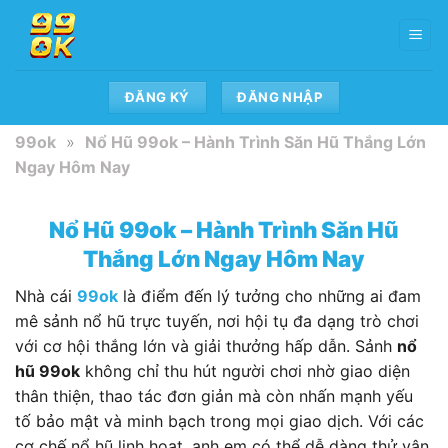
Bỏ
qua
nội
dung
ĐĂNG KÝ
ĐĂNG NHẬP
99ok
»
Nổ Hũ 99ok – Hành Trình Săn Hũ Thắng Lớn
Ngay Hôm Nay
Nổ Hũ 99ok – Hành Trình Săn Hũ
Thắng Lớn Ngay Hôm Nay
Nhà cái
99ok
là điểm đến lý tưởng cho những ai đam
mê sảnh nổ hũ trực tuyến, nơi hội tụ đa dạng trò chơi
với cơ hội thắng lớn và giải thưởng hấp dẫn. Sảnh
nổ
hũ 99ok
không chỉ thu hút người chơi nhờ giao diện
thân thiện, thao tác đơn giản mà còn nhấn mạnh yếu
tố bảo mật và minh bạch trong mọi giao dịch. Với các
cơ chế nổ hũ linh hoạt, anh em có thể dễ dàng thử vận