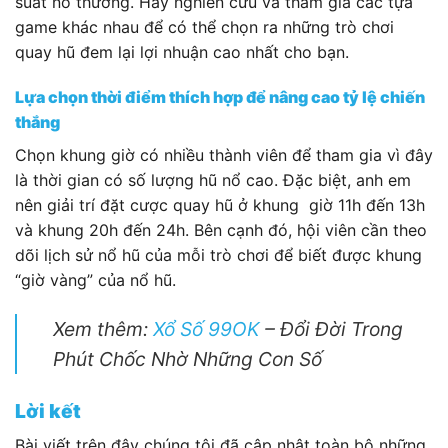
suất nổ thưởng. Hãy nghiên cứu và tham gia các tựa
game khác nhau để có thể chọn ra những trò chơi
quay hũ đem lại lợi nhuận cao nhất cho bạn.
Lựa chọn thời điểm thích hợp để nâng cao tỷ lệ chiến
thắng
Chọn khung giờ có nhiều thành viên để tham gia vì đây
là thời gian có số lượng hũ nổ cao. Đặc biệt, anh em
nên giải trí đặt cược quay hũ ở khung giờ 11h đến 13h
và khung 20h đến 24h. Bên cạnh đó, hội viên cần theo
dõi lịch sử nổ hũ của mỗi trò chơi để biết được khung
“giờ vàng” của nổ hũ.
Xem thêm:
Xổ Số 99OK
– Đổi Đời Trong
Phút Chốc Nhờ Những Con Số
Lời kết
Bài viết trên đây chúng tôi đã cập nhật toàn bộ những