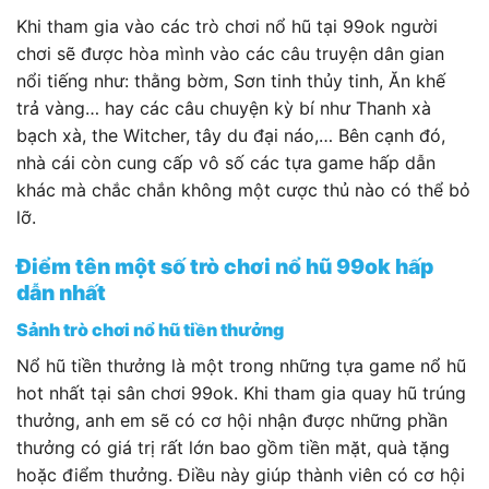
Khi tham gia vào các trò chơi nổ hũ tại 99ok người
chơi sẽ được hòa mình vào các câu truyện dân gian
nổi tiếng như: thằng bờm, Sơn tinh thủy tinh, Ăn khế
trả vàng… hay các câu chuyện kỳ bí như Thanh xà
bạch xà, the Witcher, tây du đại náo,… Bên cạnh đó,
nhà cái còn cung cấp vô số các tựa game hấp dẫn
khác mà chắc chắn không một cược thủ nào có thể bỏ
lỡ.
Điểm tên một số trò chơi nổ hũ 99ok hấp
dẫn nhất
Sảnh trò chơi nổ hũ tiền thưởng
Nổ hũ tiền thưởng là một trong những tựa game nổ hũ
hot nhất tại sân chơi 99ok. Khi tham gia quay hũ trúng
thưởng, anh em sẽ có cơ hội nhận được những phần
thưởng có giá trị rất lớn bao gồm tiền mặt, quà tặng
hoặc điểm thưởng. Điều này giúp thành viên có cơ hội