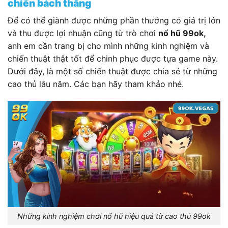
chiến bách thắng
Để có thể giành được những phần thưởng có giá trị lớn
và thu được lợi nhuận cũng từ trò chơi
nổ hũ 99ok,
anh em cần trang bị cho mình những kinh nghiệm và
chiến thuật thật tốt để chinh phục được tựa game này.
Dưới đây, là một số chiến thuật được chia sẻ từ những
cao thủ lâu năm. Các bạn hãy tham khảo nhé.
Những kinh nghiệm chơi nổ hũ hiệu quả từ cao thủ 99ok