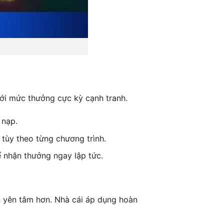
ới mức thưởng cực kỳ cạnh tranh.
 nạp.
 tùy theo từng chương trình.
ể nhận thưởng ngay lập tức.
ạn yên tâm hơn. Nhà cái áp dụng hoàn