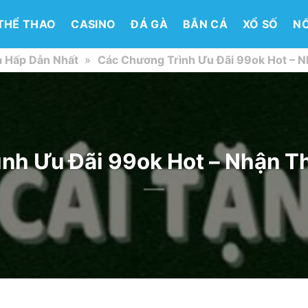
THỂ THAO
CASINO
ĐÁ GÀ
BẮN CÁ
XỔ SỐ
N
à Hấp Dẫn Nhất
»
Các Chương Trình Ưu Đãi 99ok Hot – 
nh Ưu Đãi 99ok Hot – Nhận 