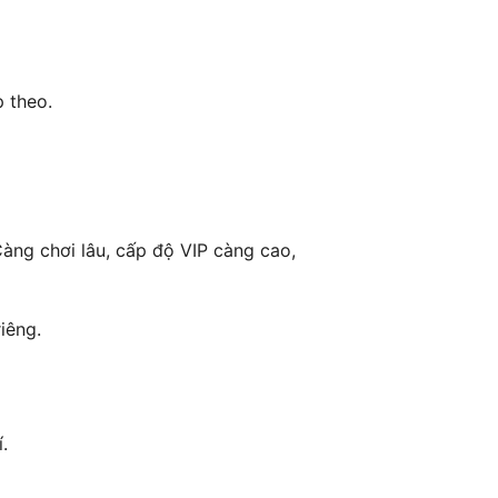
p theo.
àng chơi lâu, cấp độ VIP càng cao,
iêng.
.