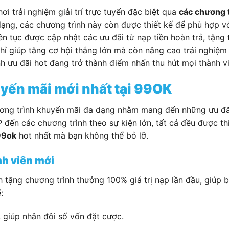
i trải nghiệm giải trí trực tuyến đặc biệt qua
các chương t
ạng, các chương trình này còn được thiết kế để phù hợp vớ
iên tục được cập nhật các ưu đãi từ nạp tiền hoàn trả, tặn
chỉ giúp tăng cơ hội thắng lớn mà còn nâng cao trải nghiệm
h ưu đãi hot đang trở thành điểm nhấn thu hút mọi thành viê
yến mãi mới nhất tại 99OK
ơng trình khuyến mãi đa dạng nhằm mang đến những ưu đãi
 đến các chương trình theo sự kiện lớn, tất cả đều được thi
99ok
hot nhất mà bạn không thể bỏ lỡ.
h viên mới
 tặng chương trình thưởng 100% giá trị nạp lần đầu, giúp 
:
 giúp nhân đôi số vốn đặt cược.