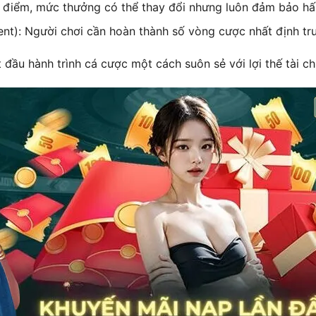
i điểm, mức thưởng có thể thay đổi nhưng luôn đảm bảo hấ
nt): Người chơi cần hoàn thành số vòng cược nhất định trư
t đầu hành trình cá cược một cách suôn sẻ với lợi thế tài c