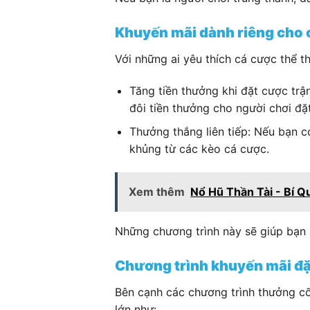
Khuyến mãi dành riêng cho 
Với những ai yêu thích cá cược thể t
Tăng tiền thưởng khi đặt cược tr
đôi tiền thưởng cho người chơi đặ
Thưởng thắng liên tiếp: Nếu bạn c
khủng từ các kèo cá cược.
Xem thêm
Nổ Hũ Thần Tài - Bí Q
Những chương trình này sẽ giúp bạn 
Chương trình khuyến mãi đặc
Bên cạnh các chương trình thưởng cố
lớn như: