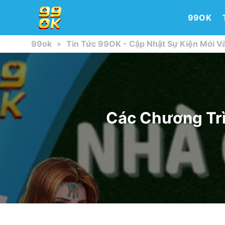
Bỏ
99OK
qua
nội
dung
99ok
»
Tin Tức 99OK - Cập Nhật Sự Kiện Mới V
Các Chương Trì