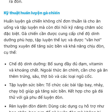
ra đòn.
Kỹ thuật huấn luyện gà chiến
Huấn luyện gà chiến không chỉ đơn thuần là cho ăn
uống và tập luyện mà còn đòi hỏi kỹ năng chăm sóc
đặc biệt. Gà chiến cần được cung cấp chế độ dinh
dưỡng phù hợp, tập luyện thể lực và được “vần hơi”
thường xuyên để tăng sức bền và khả năng chịu đòn,
cụ thể:
Chế độ dinh dưỡng: Bổ sung đầy đủ đạm, vitamin
và khoáng chất. Ngoài thức ăn chính, cần cho gà ăn
thêm trứng, sâu, thịt bò và các loại ngũ cốc.
Tập luyện sức bền: Tổ chức các bài tập bay, nhảy,
chạy bộ giúp gà tăng sức bền. Kết hợp cho gà đá
thử với gà phu để luyện đòn.
Rèn luyện đòn đánh: Dùng các dụng cụ hỗ trợ như