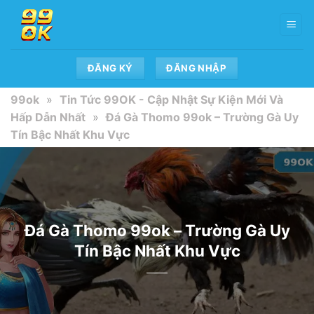
Bỏ
qua
nội
dung
ĐĂNG KÝ
ĐĂNG NHẬP
99ok
»
Tin Tức 99OK - Cập Nhật Sự Kiện Mới Và
Hấp Dẫn Nhất
»
Đá Gà Thomo 99ok – Trường Gà Uy
Tín Bậc Nhất Khu Vực
Đá Gà Thomo 99ok – Trường Gà Uy
Tín Bậc Nhất Khu Vực