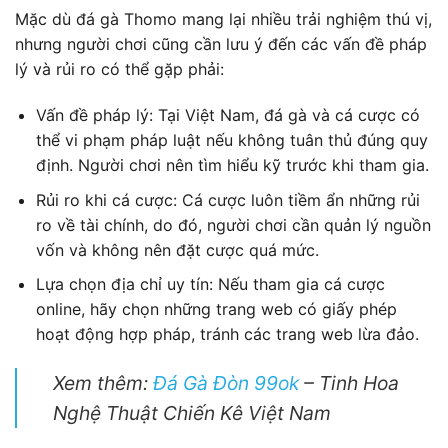
Mặc dù đá gà Thomo mang lại nhiều trải nghiệm thú vị,
nhưng người chơi cũng cần lưu ý đến các vấn đề pháp
lý và rủi ro có thể gặp phải:
Vấn đề pháp lý: Tại Việt Nam, đá gà và cá cược có
thể vi phạm pháp luật nếu không tuân thủ đúng quy
định. Người chơi nên tìm hiểu kỹ trước khi tham gia.
Rủi ro khi cá cược: Cá cược luôn tiềm ẩn những rủi
ro về tài chính, do đó, người chơi cần quản lý nguồn
vốn và không nên đặt cược quá mức.
Lựa chọn địa chỉ uy tín: Nếu tham gia cá cược
online, hãy chọn những trang web có giấy phép
hoạt động hợp pháp, tránh các trang web lừa đảo.
Xem thêm:
Đá Gà Đòn 99ok
– Tinh Hoa
Nghệ Thuật Chiến Kê Việt Nam