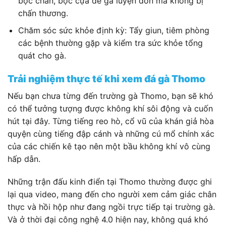
bọc chân, bọc cựa để gà luyện đòn mà không bị
chấn thương.
Chăm sóc sức khỏe định kỳ: Tẩy giun, tiêm phòng
các bệnh thường gặp và kiểm tra sức khỏe tổng
quát cho gà.
Trải nghiệm thực tế khi xem đá gà Thomo
Nếu bạn chưa từng đến trường gà Thomo, bạn sẽ khó
có thể tưởng tượng được không khí sôi động và cuốn
hút tại đây. Từng tiếng reo hò, cổ vũ của khán giả hòa
quyện cùng tiếng đập cánh và những cú mổ chính xác
của các chiến kê tạo nên một bầu không khí vô cùng
hấp dẫn.
Những trận đấu kinh điển tại Thomo thường được ghi
lại qua video, mang đến cho người xem cảm giác chân
thực và hồi hộp như đang ngồi trực tiếp tại trường gà.
Và ở thời đại công nghệ 4.0 hiện nay, không quá khó